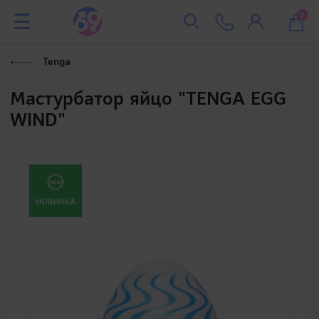
0
Tenga
Мастурбатор яйцо "TENGA EGG
WIND"