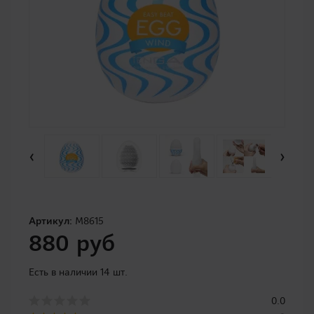
‹
›
Артикул:
M8615
880 руб
Есть в наличии 14 шт.
0.0