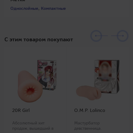
,
Однослойные
Компактные
C этим товаром покупают
20R Girl
O.M.P. Lolinco
Абсолютный хит
Мастурбатор
продаж, вышедший в
девственница.