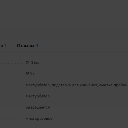
ео
1
Отзывы
4
12,0 см
150 г
мастурбатор, подставка для хранения, смазка пробни
мастурбатор
разрешается
многоразовое