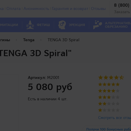
8 (800)
ка
Оплата
Анонимность
Гарантия и возврат
Отзывы
Заказать
АЛЬТЕРНАТИВ
МИТАЦИИ
ФЕТИШ
ЭРЕКЦИЯ
ОБРЕЗАНИЮ
агины
Tenga
TENGA 3D Spiral
TENGA 3D Spiral"
Артикул:
M2001
5 080 руб
Есть в наличии 4 шт.
Смотреть все отз
Получи 100 бонусных руб