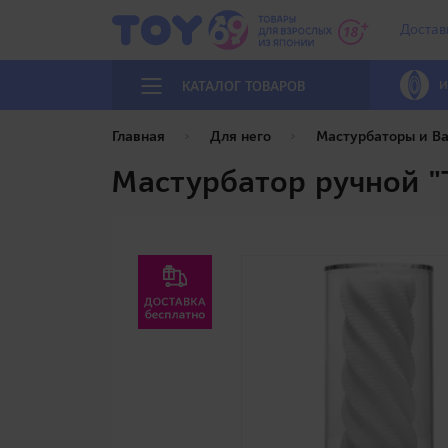
Достав
И
КАТАЛОГ ТОВАРОВ
Главная
Для него
Мастурбаторы и В
Мастурбатор ручной "