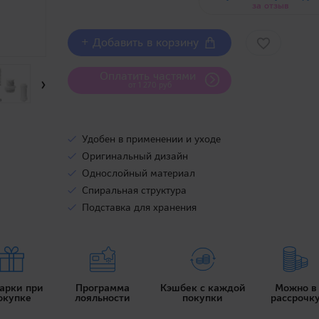
за отзыв
+ Добавить в корзину
Оплатить частями
›
от 1 270 руб
Удобен в применении и уходе
Оригинальный дизайн
Однослойный материал
Спиральная структура
Подставка для хранения
арки при
Программа
Кэшбек с каждой
Можно в
окупке
лояльности
покупки
рассрочк