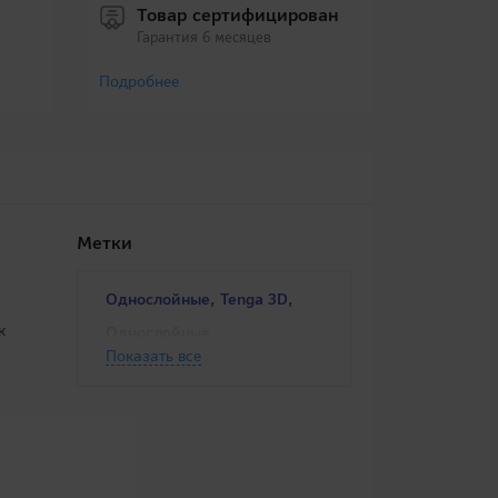
Товар сертифицирован
Гарантия 6 месяцев
Подробнее
Метки
,
,
Однослойные
Tenga 3D
к
Однослойные
Показать все