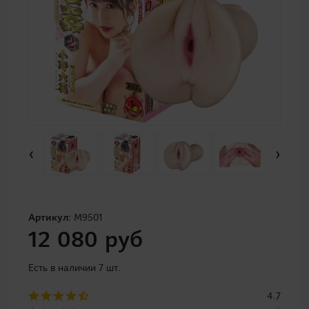
‹
›
Артикул:
M9501
12 080 руб
Есть в наличии 7 шт.
4.7