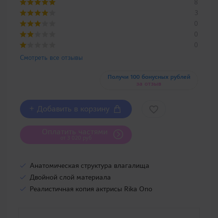
8
3
0
0
0
Смотреть все отзывы
Получи 100 бонусных рублей
за отзыв
+ Добавить в корзину
Оплатить частями
от 3 020 руб
Анатомическая структура влагалища
Двойной слой материала
Реалистичная копия актрисы Rika Ono