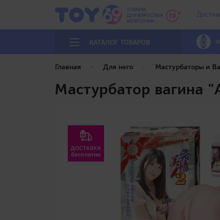
Достав
И
КАТАЛОГ ТОВАРОВ
Главная
Для него
Мастурбаторы и В
Мастурбатор вагина "Ai