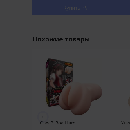
+ Купить
Похожие товары
O.M.P. Roa Hard
Yuk