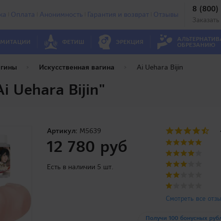
8 (800)
ка
Оплата
Анонимность
Гарантия и возврат
Отзывы
Заказать
АЛЬТЕРНАТИВ
МИТАЦИИ
ФЕТИШ
ЭРЕКЦИЯ
ОБРЕЗАНИЮ
агины
Искусственная вагина
Ai Uehara Bijin
 Uehara Bijin"
Артикул:
M5639
12 780 руб
Есть в наличии 5 шт.
Смотреть все отз
Получи 100 бонусных руб