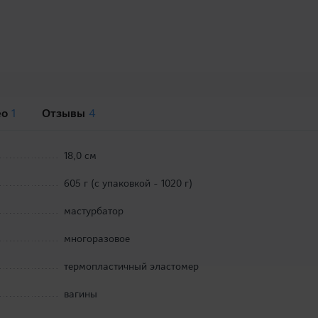
ео
1
Отзывы
4
18,0 см
605 г (с упаковкой - 1020 г)
мастурбатор
многоразовое
термопластичный эластомер
вагины