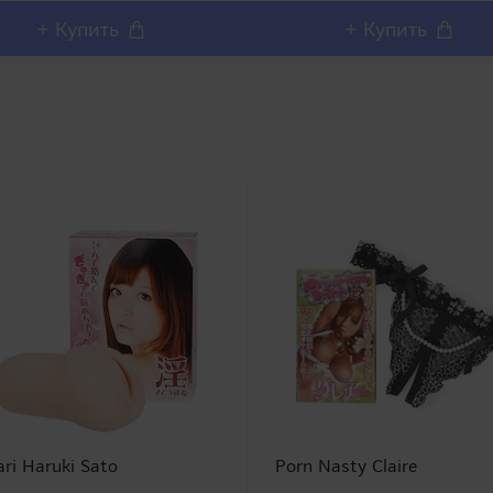
модели которой..
+ Купить
+ Купить
ari Haruki Sato
Porn Nasty Claire