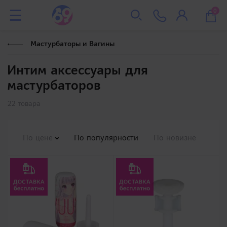
0
Мастурбаторы и Вагины
Интим аксессуары для
мастурбаторов
22 товара
По цене
По популярности
По новизне