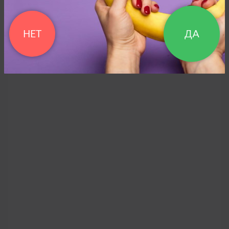
НЕТ
ДА