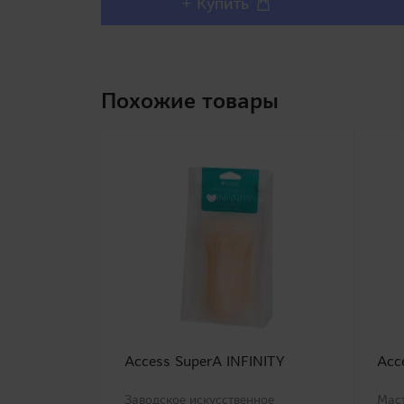
+ Купить
Похожие товары
Access SuperA INFINITY
Acc
Заводское искусственное
Маст