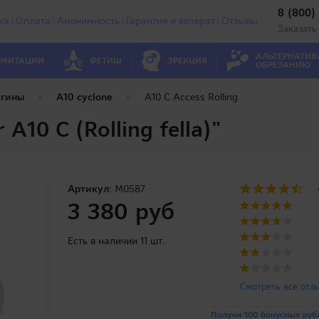
8 (800)
ка
Оплата
Анонимность
Гарантия и возврат
Отзывы
Заказать
АЛЬТЕРНАТИВ
МИТАЦИИ
ФЕТИШ
ЭРЕКЦИЯ
ОБРЕЗАНИЮ
агины
A10 cyclone
A10 C Access Rolling
A10 C (Rolling fella)"
Артикул:
M0587
3 380 руб
Есть в наличии 11 шт.
Смотреть все отз
Получи 100 бонусных руб