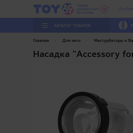
Достав
И
КАТАЛОГ ТОВАРОВ
Главная
Для него
Мастурбаторы и В
Насадка "Accessory for 