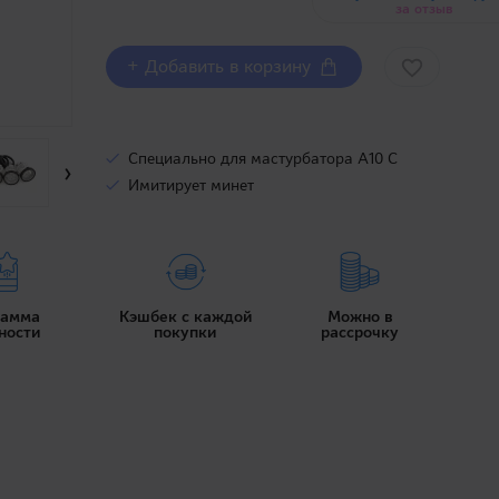
за отзыв
+ Добавить в корзину
Специально для мастурбатора A10 C
›
Имитирует минет
рамма
Кэшбек с каждой
Можно в
ности
покупки
рассрочку