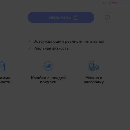
за отзыв
+ Уведомить
Возбуждающий реалистичный запах
Реальная вязкость
рамма
Кэшбек с каждой
Можно в
ности
покупки
рассрочку