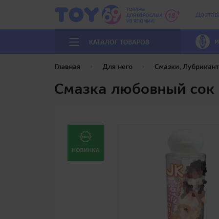
Достав
И
КАТАЛОГ ТОВАРОВ
Главная
Для него
Смазки, Лубрикан
Смазка любовный сок "