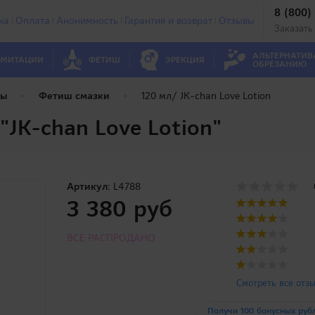
8 (800)
ка
Оплата
Анонимность
Гарантия и возврат
Отзывы
Заказать
АЛЬТЕРНАТИВ
МИТАЦИИ
ФЕТИШ
ЭРЕКЦИЯ
ОБРЕЗАНИЮ
ты
Фетиш смазки
120 мл/ JK-chan Love Lotion
JK-chan Love Lotion"
Артикул:
L4788
3 380 руб
ВСЕ РАСПРОДАНО
Смотреть все отз
Получи 100 бонусных руб