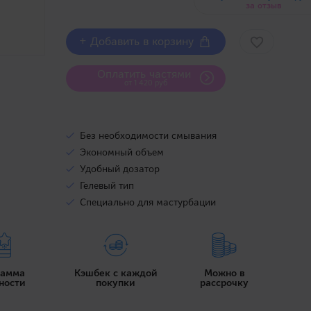
за отзыв
+ Добавить в корзину
Оплатить частями
от 1 420 руб
Без необходимости смывания
Экономный объем
Удобный дозатор
Гелевый тип
Специально для мастурбации
рамма
Кэшбек с каждой
Можно в
ности
покупки
рассрочку