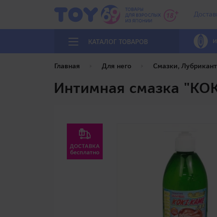
Достав
И
КАТАЛОГ ТОВАРОВ
Главная
Для него
Смазки, Лубрикан
Интимная смазка "KOK