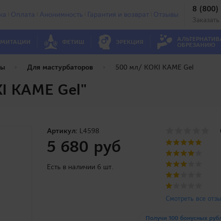
8 (800)
ка
Оплата
Анонимность
Гарантия и возврат
Отзывы
Заказать
АЛЬТЕРНАТИВ
МИТАЦИИ
ФЕТИШ
ЭРЕКЦИЯ
ОБРЕЗАНИЮ
ты
Для мастурбаторов
500 мл/ KOKI KAME Gel
I KAME Gel"
Артикул:
L4598
5 680 руб
Есть в наличии 6 шт.
Смотреть все отз
Получи 100 бонусных руб