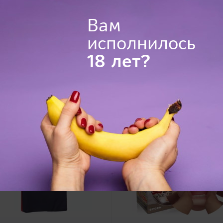
10,0 х 12,0 х 4,0 см
Вам
вибропуля, пульт управления, 2
исполнилось
18 лет?