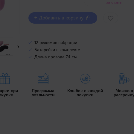
за отзыв
+ Добавить в корзину
12 режимов вибрации
›
Батарейки в комплекте
Длина провода 74 см
арки при
Программа
Кэшбек с каждой
Можно в
окупке
лояльности
покупки
рассрочк