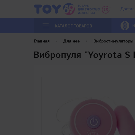
Достав
И
КАТАЛОГ ТОВАРОВ
Главная
Для нее
Вибростимуляторы
Вибропуля "Yoyrota S 