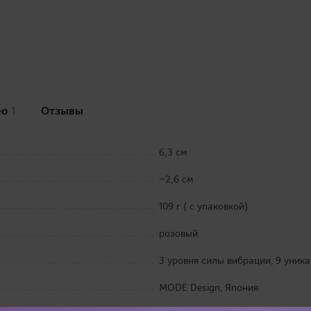
ео
1
Отзывы
6,3 см
~2,6 см
109 г ( с упаковкой)
розовый
3 уровня силы вибрации, 9 уник
MODE Design, Япония