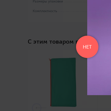
Размеры упаковки
Комплектность
C этим товаром покупают
НЕТ