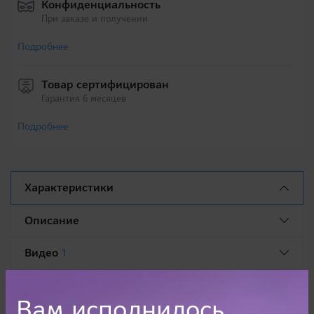
Конфиденциальность
При заказе и получении
Подробнее
Товар сертифицирован
Гарантия 6 месяцев
Подробнее
Характеристики
Описание
Видео
1
Отзывы
Вам исполнилось