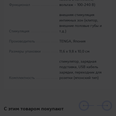
Функционал
вольтаж - 100-240 В)
внешняя стимуляция
интимных зон (клитор,
внешние половые губы и
Стимуляция
т.д.)
Производитель
TENGA, Япония
Размеры упаковки
11,6 х 9,8 х 10,0 см
стимулятор, зарядная
подставка, USB кабель
зарядки, переходник для
Комплектность
розетки (японский тип)
C этим товаром покупают