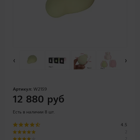
‹
›
Артикул:
W2159
12 880 руб
Есть в наличии 8 шт.
4.5
2
2