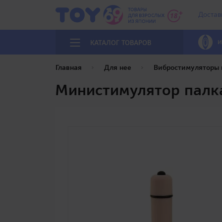
Достав
И
КАТАЛОГ ТОВАРОВ
Главная
Для нее
Вибростимуляторы
Министимулятор палка 