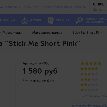
8 (800)
ка
Оплата
Анонимность
Гарантия и возврат
Отзывы
Заказать
АЛЬТЕРНАТИВ
МИТАЦИИ
ФЕТИШ
ЭРЕКЦИЯ
ОБРЕЗАНИЮ
 и Массажеры
Массажеры палки
Stick Me Short Pink
''Stick Me Short Pink''
Артикул:
W4053
1 580 руб
Есть в наличии 6 шт.
Смотреть все отз
Получи 100 бонусных руб