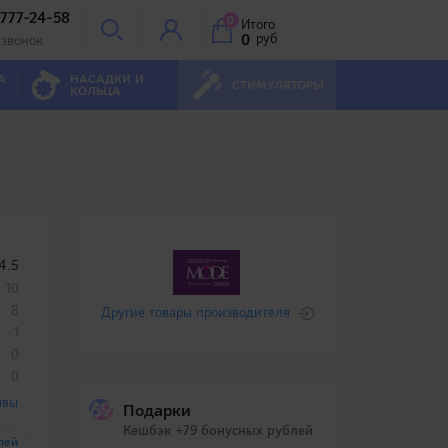
 777-24-58
0
Итого
0
руб
 звонок
А
НАСАДКИ И
СТИМУЛЯТОРЫ
КОЛЬЦА
4.5
10
8
Другие товары производителя
1
0
0
ывы
Подарки
Кешбэк +79 бонусных рублей
лей