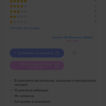
4
0
0
0
0
Смотреть все отзывы
Получи 100 бонусных рублей
за отзыв
+ Добавить в корзину
Оплатить частями
от 1 895 руб
В комплекте вагинальная, анальная и клиторальная
насадки
10 режимов вибрации
Из силикона
Батарейки в комплекте