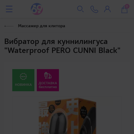
0
Массажер для клитора
Вибратор для куннилингуса
"Waterproof PERO CUNNI Black"