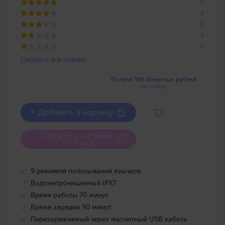
0
0
0
0
0
Смотреть все отзывы
Получи 100 бонусных рублей
за отзыв
+ Добавить в корзину
Оплатить частями
от 1 420 руб
9 режимов полизывания язычков
Водонепроницаемый IPX7
Время работы 70 минут
Время зарядки 90 минут
Перезаряжаемый через магнитный USB кабель