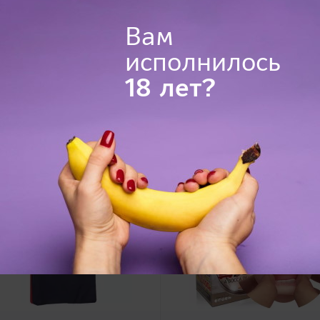
23,0 х 10,0 х 3,0 см
Вам
вибратор, пульт управления, 2 
исполнилось
18 лет?