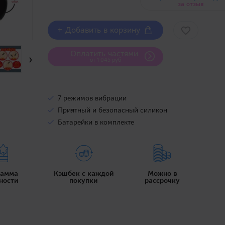
за отзыв
+ Добавить в корзину
Оплатить частями
›
от 1 045 руб
7 режимов вибрации
Приятный и безопасный силикон
Батарейки в комплекте
рамма
Кэшбек с каждой
Можно в
ности
покупки
рассрочку