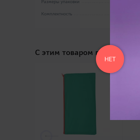
Размеры упаковки
Комплектность
C этим товаром покупают
НЕТ