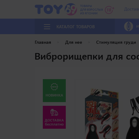
Достав
И
КАТАЛОГ ТОВАРОВ
Главная
Для нее
Стимуляция груди
Виброрищепки для соск