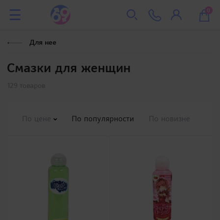
0
Для нее
Смазки для женщин
129 товаров
По цене
По популярности
По новизне