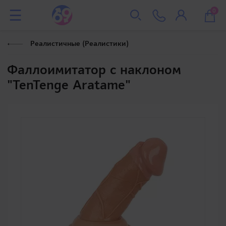
0
Реалистичные (Реалистики)
Фаллоимитатор с наклоном
"TenTenge Aratame"