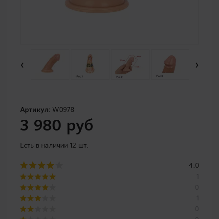
‹
›
Артикул:
W0978
3 980 руб
Есть в наличии 12 шт.
4.0
1
0
1
0