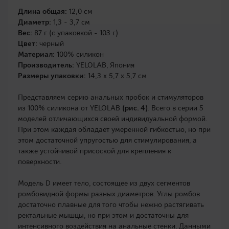
Длина общая:
12,0 см
Диаметр:
1,3 - 3,7 см
Вес:
87 г (с упаковкой - 103 г)
Цвет:
черный
Материал:
100% силикон
Производитель:
YELOLAB, Япония
Размеры упаковки:
14,3 х 5,7 х 5,7 см
Представляем серию анальных пробок и стимуляторов
из 100% силикона от YELOLAB
(рис. 4)
. Всего в серии 5
моделей отличающихся своей индивидуальной формой.
При этом каждая обладает умеренной гибкостью, но при
этом достаточной упругостью для стимулирования, а
также устойчивой присоской для крепления к
поверхности.
Модель D имеет тело, состоящее из двух сегментов
ромбовидной формы разных диаметров. Углы ромбов
достаточно плавные для того чтобы нежно растягивать
ректальные мышцы, но при этом и достаточны для
интенсивного воздействия на анальные стенки. Данными