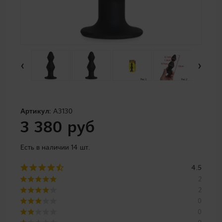
‹
›
Артикул:
A3130
3 380 руб
Есть в наличии 14 шт.
4.5
2
2
0
0