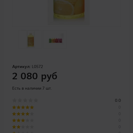
Артикул:
L0572
2 080 руб
Есть в наличии 7 шт.
0.0
0
0
0
0