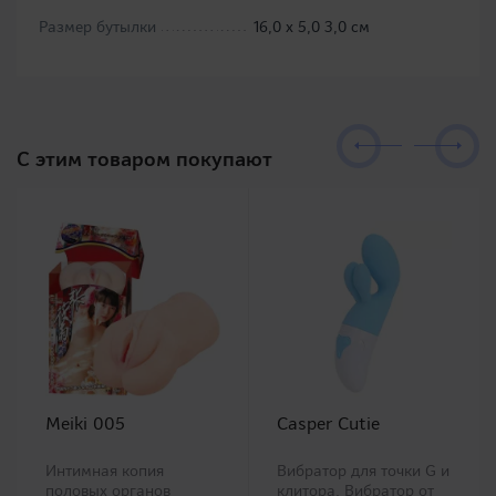
Размер бутылки
16,0 х 5,0 3,0 см
C этим товаром покупают
Meiki 005
Casper Cutie
Интимная копия
Вибратор для точки G и
половых органов
клитора. Вибратор от