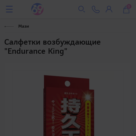
0
Мази
Салфетки возбуждающие
"Endurance King"