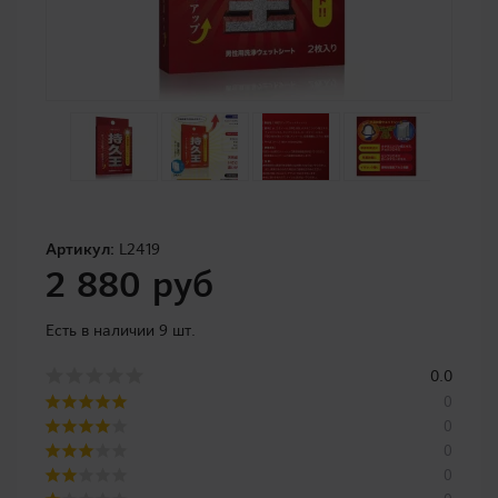
Артикул:
L2419
2 880 руб
Есть в наличии 9 шт.
0.0
0
0
0
0