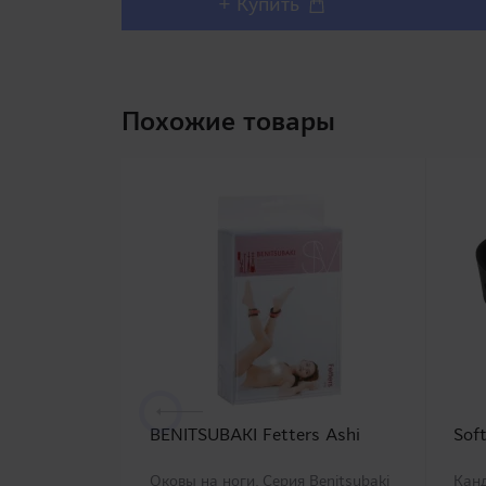
+ Купить
Похожие товары
BENITSUBAKI Fetters Ashi
Sof
Оковы на ноги. Серия Benitsubaki
Канд