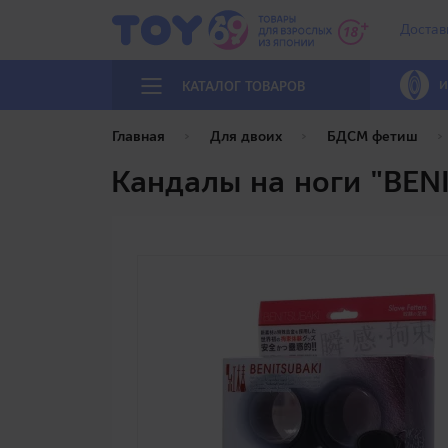
Достав
И
КАТАЛОГ ТОВАРОВ
Главная
Для двоих
БДСМ фетиш
Кандалы на ноги "BENI