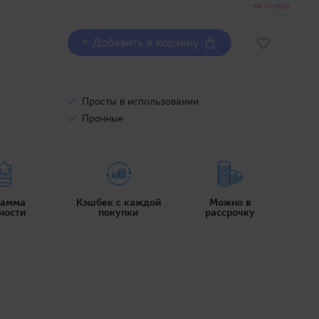
за отзыв
+ Добавить в корзину
Просты в использовании
Прочные
рамма
Кэшбек с каждой
Можно в
ности
покупки
рассрочку