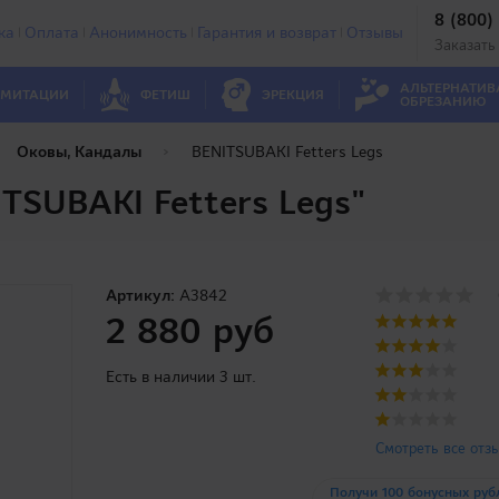
8 (800)
ка
Оплата
Анонимность
Гарантия и возврат
Отзывы
Заказать
АЛЬТЕРНАТИВ
МИТАЦИИ
ФЕТИШ
ЭРЕКЦИЯ
ОБРЕЗАНИЮ
Оковы, Кандалы
BENITSUBAKI Fetters Legs
TSUBAKI Fetters Legs"
Артикул:
A3842
2 880 руб
Есть в наличии 3 шт.
Смотреть все отз
Получи 100 бонусных руб