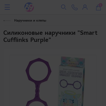
0
Наручники и кляпы
Силиконовые наручники "Smart
Cufflinks Purple"