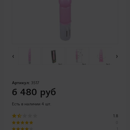
‹
›
Артикул:
3517
6 480 руб
Есть в наличии 4 шт.
1.8
0
1