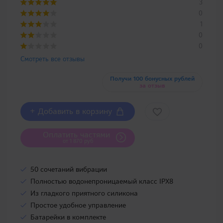
3
0
1
0
0
Смотреть все отзывы
Получи 100 бонусных рублей
за отзыв
+ Добавить в корзину
Оплатить частями
от 1 870 руб
50 сочетаний вибрации
Полностью водонепроницаемый класс IPX8
Из гладкого приятного силикона
Простое удобное управление
Батарейки в комплекте