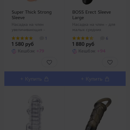
Super Thick Strong
BOSS Erect Sleeve
Sleeve
Large
Насадка на член
Насадка на член - для
увеличивающая -
малых средних
прозрачная. Прозрачная
размеров. Очередной
1
6
насадка на член от
товар категории
1 580 руб
1 880 руб
компании A-One со
поддержки мужчин от
стимулирующими
Кешбэк
+79
компании MODE-
Кешбэк
+94
ребристыми
Design (линейки
неровностями и
игрушек BOSS) был
пупырышками. Кольцо
выпущен в двух
на мошонку будет
размерах (Small, Large),
хорошо обтягивать и не
пожалуйста, выб..
+
Купить
+
Купить
да..